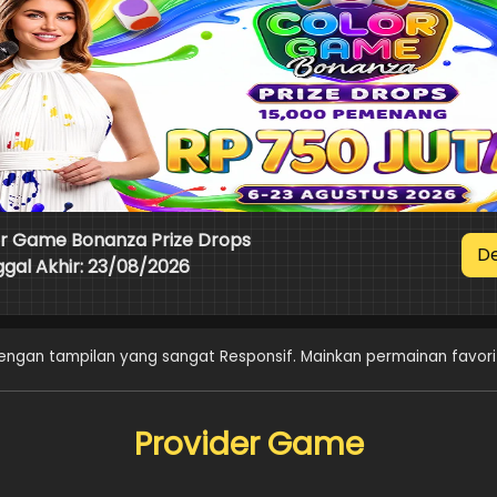
r Game Bonanza Prize Drops
De
gal Akhir: 23/08/2026
ngan tampilan yang sangat Responsif. Mainkan permainan favori
Provider Game