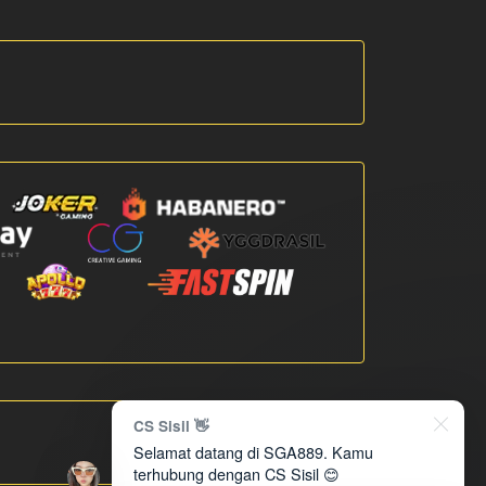
CS Sisil 👋
Selamat datang di SGA889. Kamu
terhubung dengan CS Sisil 😊