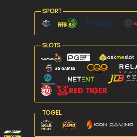
SPORT
SLOTS
TOGEL