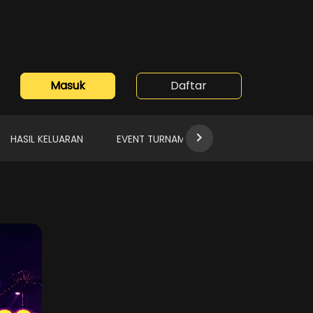
Masuk
Daftar
HASIL KELUARAN
EVENT TURNAMEN
PEMENANG TURN