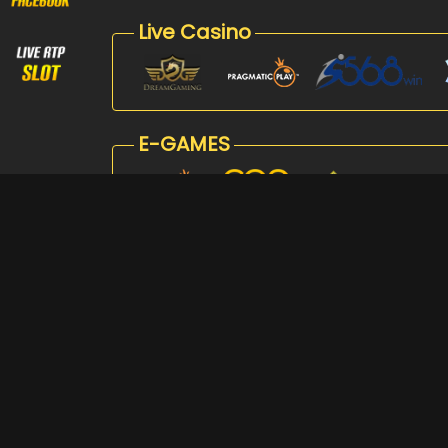
Live Casino
E-GAMES