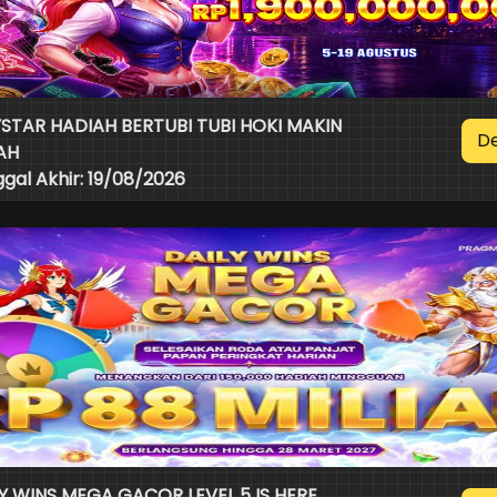
STAR HADIAH BERTUBI TUBI HOKI MAKIN
De
AH
gal Akhir: 19/08/2026
Y WINS MEGA GACOR LEVEL 5 IS HERE