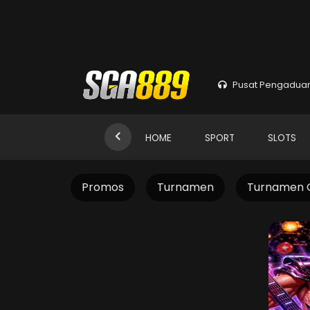
Pusat Pengadua
HOME
SPORT
SLOTS
Promos
Turnamen
Turnamen 