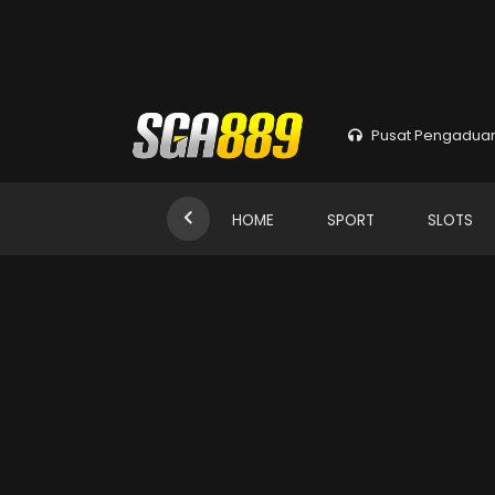
Pusat Pengadua
HOME
SPORT
SLOTS