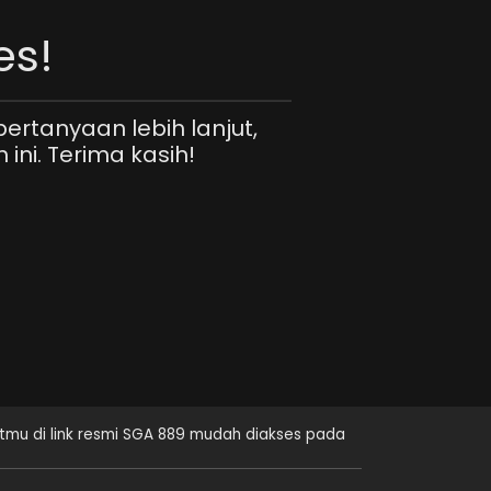
es!
ertanyaan lebih lanjut,
ni. Terima kasih!
tmu di link resmi SGA 889 mudah diakses pada