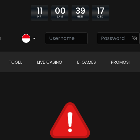
16
11
00
39
DTK
HR
JAM
MEN
n
TOGEL
LIVE CASINO
E-GAMES
PROMOSI