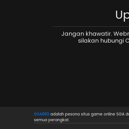
Up
Jangan khawatir. Webma
silakan hubungi 
SGA889
adalah pesona situs game online SGA de
semua perangkat.