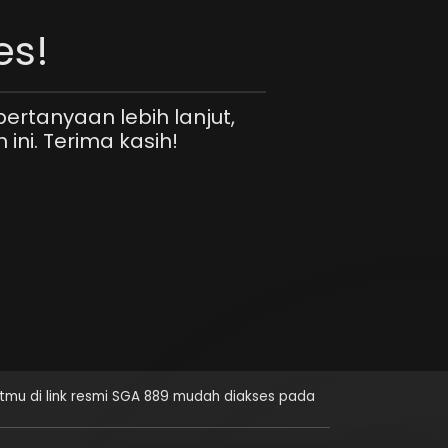
es!
ertanyaan lebih lanjut,
ni. Terima kasih!
tmu di link resmi SGA 889 mudah diakses pada